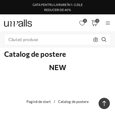
GATA PENTRU LIVRARE ÎN 1–3 ZILE
REDUCERI DE 40%
0
0
Catalog de postere
NEW
Pagină de start
Catalog de postere