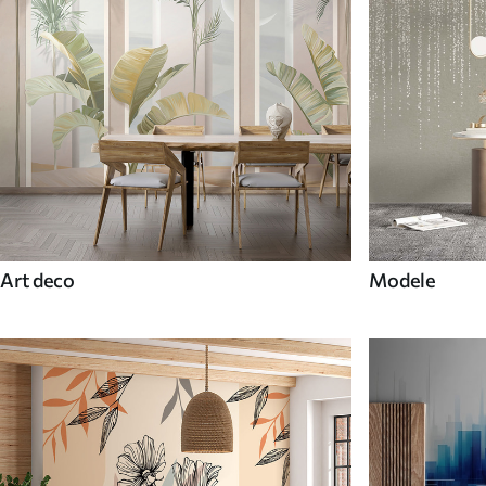
Art deco
Modele