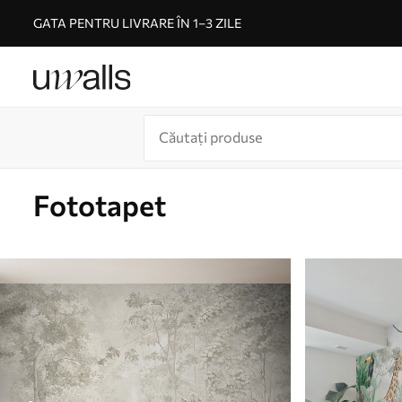
GATA PENTRU LIVRARE ÎN 1–3 ZILE
Fototapet