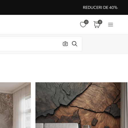
REDUCERI DE 40%
0
0