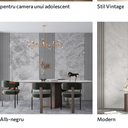
pentru camera unui adolescent
Stil Vintage
Alb-negru
Modern