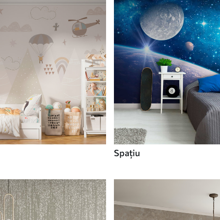
Spaţiu