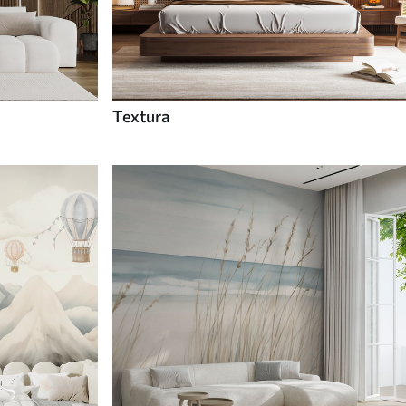
Textura