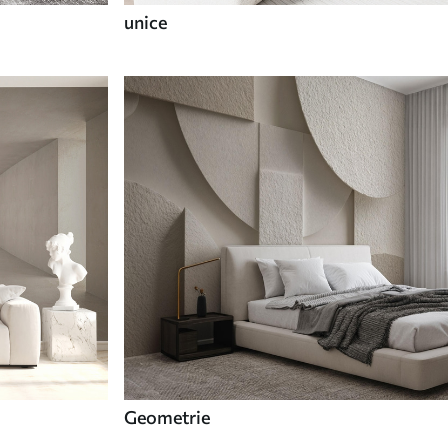
unice
Geometrie