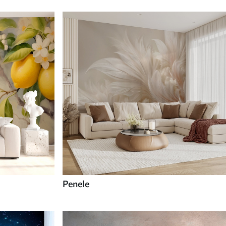
Penele