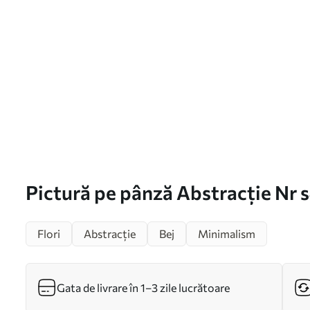
Pictură pe pânză Abstracție Nr
Flori
Abstracție
Bej
Minimalism
Gata de livrare în 1–3 zile lucrătoare