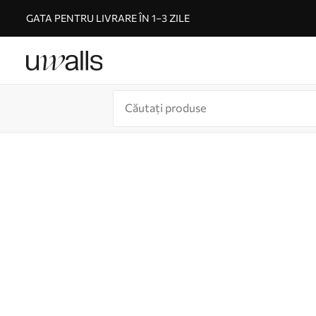
GATA PENTRU LIVRARE ÎN 1–3 ZILE