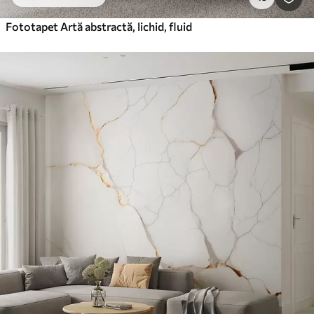
Fototapet Artă abstractă, lichid, fluid