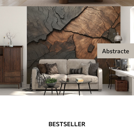
Abstracte
BESTSELLER