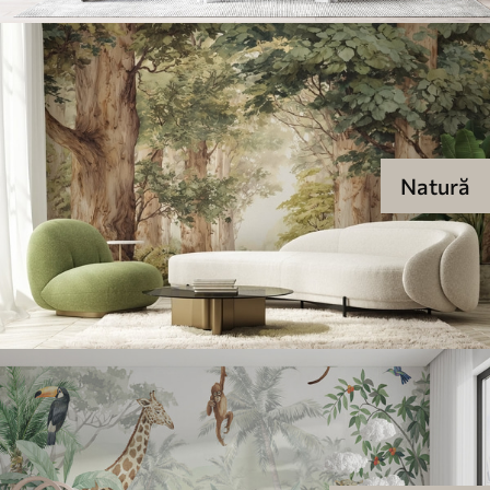
Natură