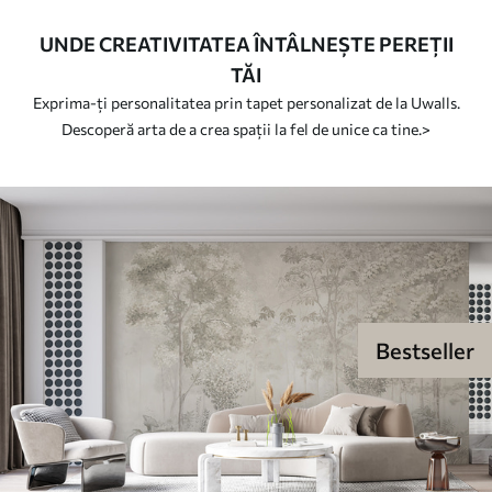
UNDE CREATIVITATEA ÎNTÂLNEȘTE PEREȚII
TĂI
Exprima-ți personalitatea prin tapet personalizat de la Uwalls.
Descoperă arta de a crea spații la fel de unice ca tine.>
Bestseller