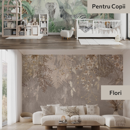
Pentru Copii
Flori