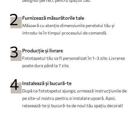
designul perfect pentru spațiul tău.
Furnizează măsurătorile tale
Măsoară cu atenție dimensiunile peretelui tău și
introdu-le în timpul procesului de comandă.
Producție și livrare
Fototapetul tău va fi personalizat în 1–3 zile. Livrarea
poate dura până la 7 zile.
Instalează și bucură-te
După ce fototapetul ajunge, urmează instrucțiunile de
pe site-ul nostru pentru o instalare ușoară. Apoi,
relaxează-te și bucură-te de noul tău spațiu decorat!