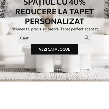
SPAȚIUL CU 40%
REDUCERE LA TAPET
PERSONALIZAT
Viziunea ta, precizia noastră. Tapet perfect adaptat.
VEZI CATALOGUL