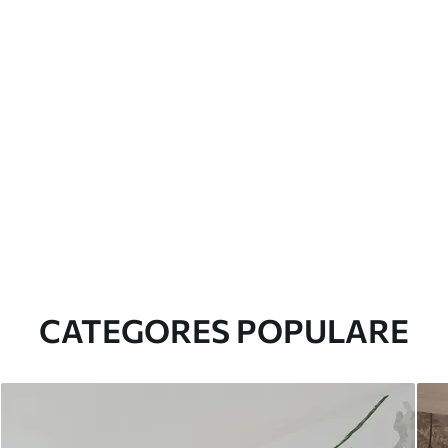
CATEGORES POPULARE