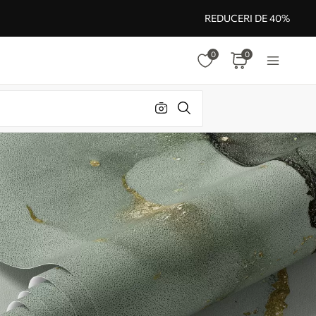
REDUCERI DE 40%
0
0