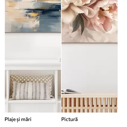
Plaje și mări
Pictură