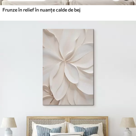
Frunze în relief în nuanțe calde de bej