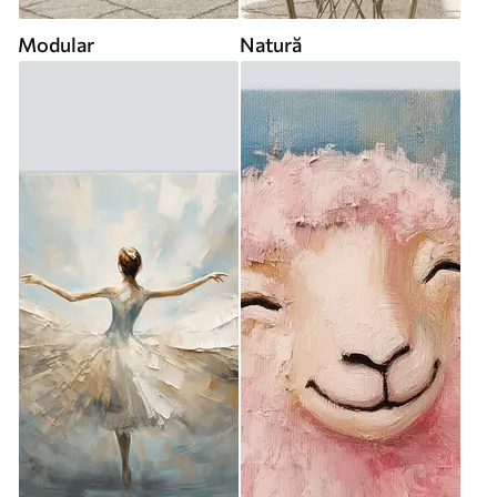
Modular
Natură