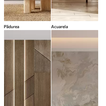
Pădurea
Acuarela