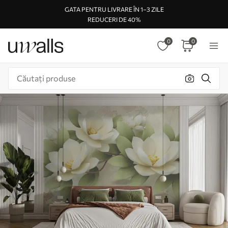
GATA PENTRU LIVRARE ÎN 1–3 ZILE
REDUCERI DE 40%
0
0