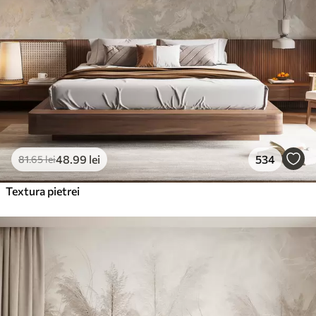
48
.99
lei
534
81
.65
lei
Textura pietrei