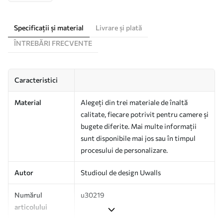
Specificații și material
Livrare și plată
ÎNTREBĂRI FRECVENTE
Caracteristici
Material
Alegeți din trei materiale de înaltă
calitate, fiecare potrivit pentru camere și
bugete diferite. Mai multe informații
sunt disponibile mai jos sau în timpul
procesului de personalizare.
Autor
Studioul de design Uwalls
Numărul
u30219
articolului