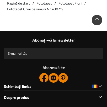
Pagină de start
Fototapet
Fototapet Flori
Fototapet Crini pe ramuri Nr. u30219
Abonați-vă la newsletter
Abonează-te
Schimbați limba
Despre produs