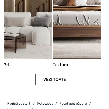
3d
Textura
VEZI TOATE
Pagină de start
Fototapet
Fototapet pădure