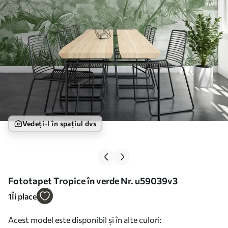
Vedeți-l în spațiul dvs
Fototapet Tropice în verde Nr. u59039v3
1
Îi place
Acest model este disponibil și în alte culori: