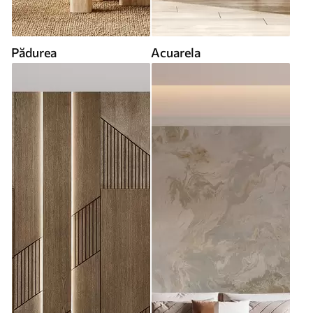
Pădurea
Acuarela