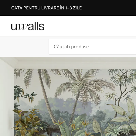
GATA PENTRU LIVRARE ÎN 1–3 ZILE