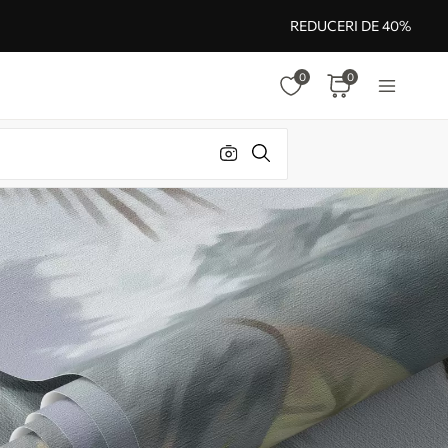
REDUCERI DE 40%
0
0