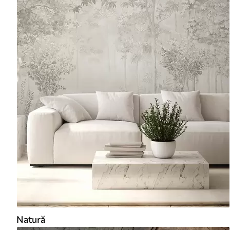
Natură