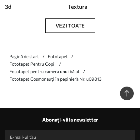
3d
Textura
VEZI TOATE
Pagină de start
Fototapet
Fototapet Pentru Copii
Fototapet pentru camera unui băiat
Fototapet Cosmonauți în pepinieră Nr. u09813
Abonați-vă la newsletter