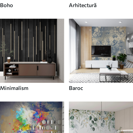
Boho
Arhitectură
Minimalism
Baroc