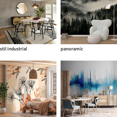
stil industrial
panoramic