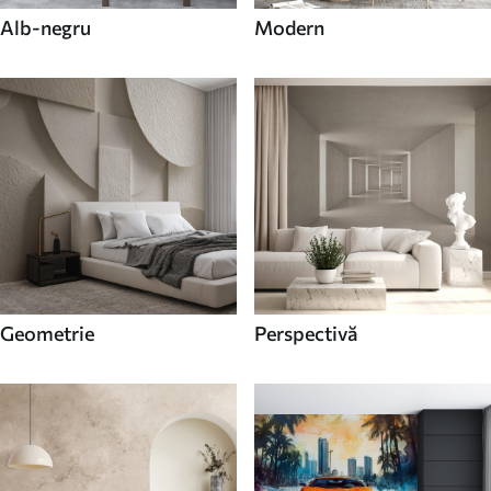
Alb-negru
Modern
Geometrie
Perspectivă