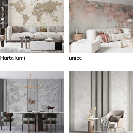
Harta lumii
unice