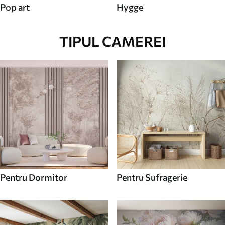
Pop art
Hygge
TIPUL CAMEREI
Pentru Dormitor
Pentru Sufragerie