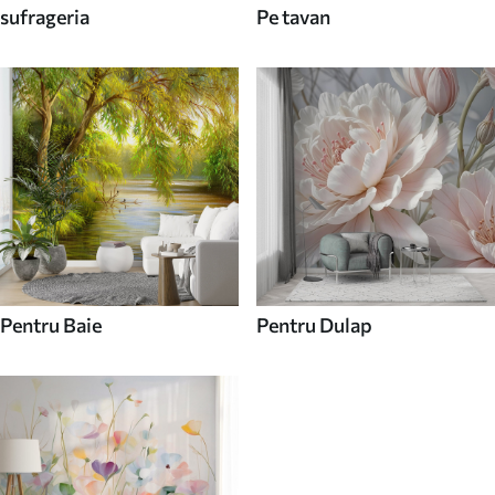
sufrageria
Pe tavan
Pentru Baie
Pentru Dulap