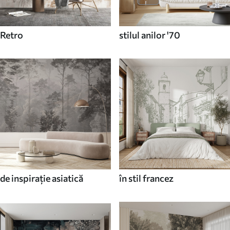
Retro
stilul anilor '70
de inspirație asiatică
în stil francez