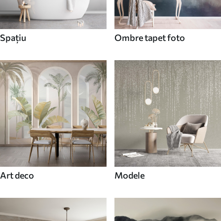
Spaţiu
Ombre tapet foto
Art deco
Modele