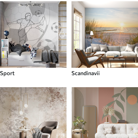
Sport
Scandinavii