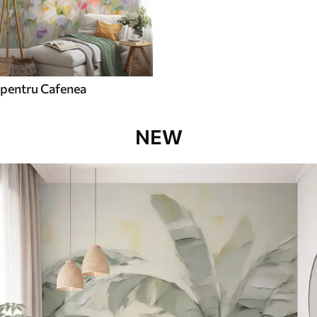
pentru Cafenea
NEW