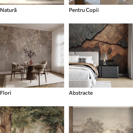
Natură
Pentru Copii
Flori
Abstracte