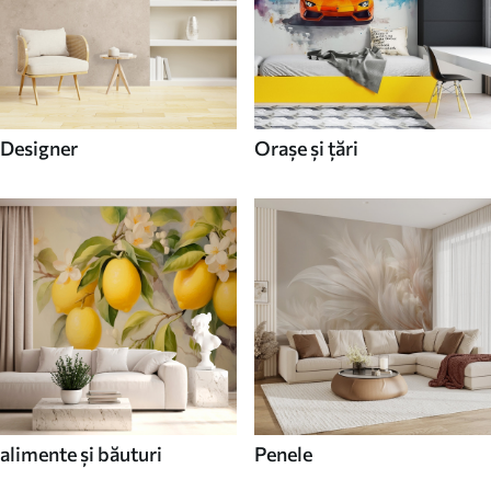
Designer
Orașe și țări
alimente și băuturi
Penele