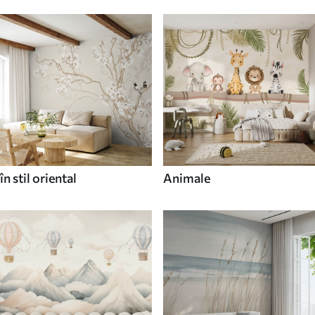
în stil oriental
Animale