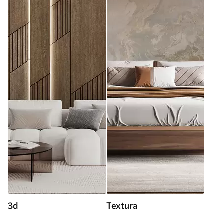
3d
Textura