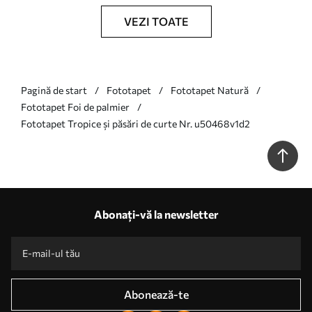
VEZI TOATE
Pagină de start
Fototapet
Fototapet Natură
Fototapet Foi de palmier
Fototapet Tropice și păsări de curte Nr. u50468v1d2
Abonați-vă la newsletter
Abonează-te