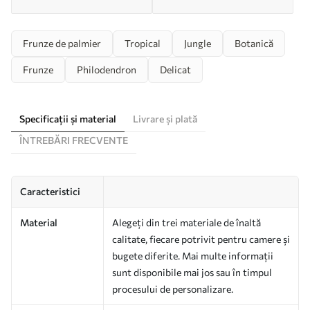
Frunze de palmier
Tropical
Jungle
Botanică
Frunze
Philodendron
Delicat
Specificații și material
Livrare și plată
ÎNTREBĂRI FRECVENTE
Caracteristici
Material
Alegeți din trei materiale de înaltă
calitate, fiecare potrivit pentru camere și
bugete diferite. Mai multe informații
sunt disponibile mai jos sau în timpul
procesului de personalizare.