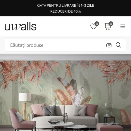
GATA PENTRU LIVRARE ÎN 1–3 ZILE
REDUCERI DE 40%
0
0