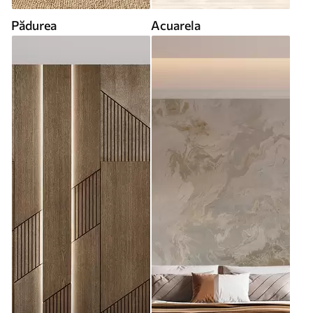
Pădurea
Acuarela