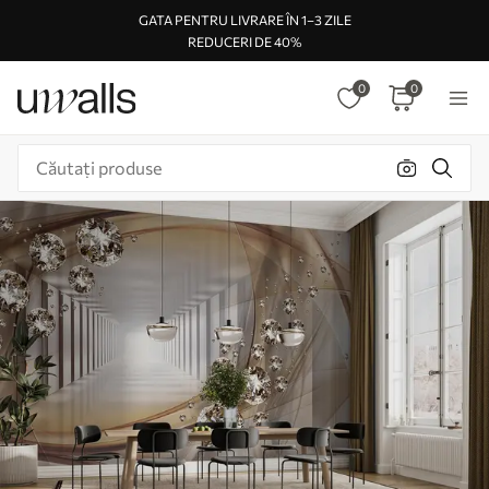
GATA PENTRU LIVRARE ÎN 1–3 ZILE
REDUCERI DE 40%
0
0