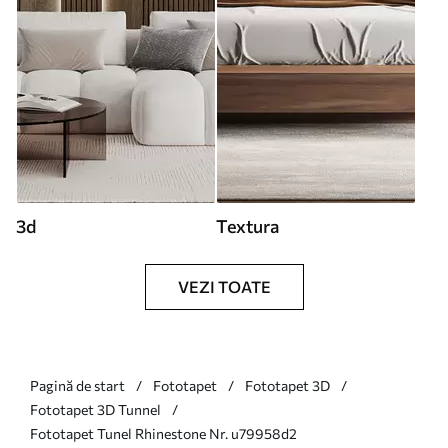
3d
Textura
VEZI TOATE
Pagină de start
Fototapet
Fototapet 3D
Fototapet 3D Tunnel
Fototapet Tunel Rhinestone Nr. u79958d2