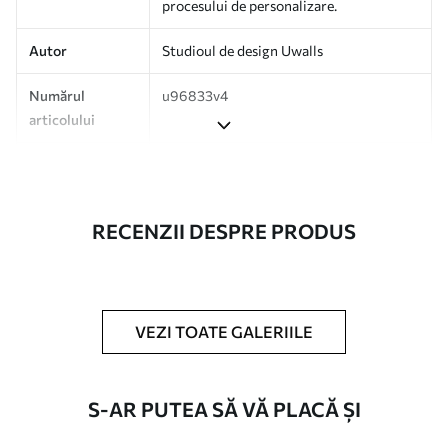
procesului de personalizare.
Autor
Studioul de design Uwalls
Numărul
u96833v4
articolului
Producție
Tipărit la comandă și livrat în role de
până la 50 cm lățime.
RECENZII DESPRE PRODUS
Suplimentar
Disponibil cu strat de lac și/sau adeziv
pentru tapet.
Curățare
Se poate curăța ușor cu un burete moale.
Fototapetul cu strat de lac poate fi
VEZI TOATE GALERIILE
curățat cu apă.
Metodă de
Aplicare fără cusături
S-AR PUTEA SĂ VĂ PLACĂ ȘI
aplicare