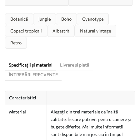
Botanică
Jungle
Boho
Cyanotype
Copaci tropicali
Albastră
Natural vintage
Retro
Specificații și material
Livrare și plată
ÎNTREBĂRI FRECVENTE
Caracteristici
Material
Alegeți din trei materiale de înaltă
calitate, fiecare potrivit pentru camere și
bugete diferite. Mai multe informații
sunt disponibile mai jos sau în timpul