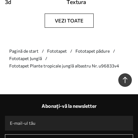
3d
Textura
VEZI TOATE
Pagină de start
Fototapet
Fototapet pădure
Fototapet Junglă
Fototapet Plante tropicale junglă albastru Nr. u96833v4
Abonați-vă la newsletter