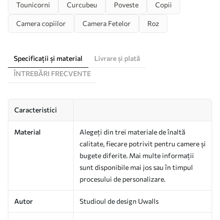
Tounicorni
Curcubeu
Poveste
Copii
Camera copiilor
Camera Fetelor
Roz
Specificații și material
Livrare și plată
ÎNTREBĂRI FRECVENTE
Caracteristici
Material
Alegeți din trei materiale de înaltă
calitate, fiecare potrivit pentru camere și
bugete diferite. Mai multe informații
sunt disponibile mai jos sau în timpul
procesului de personalizare.
Autor
Studioul de design Uwalls