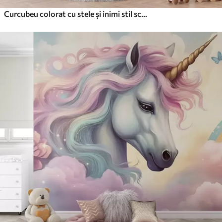
Curcubeu colorat cu stele și inimi stil scandinav