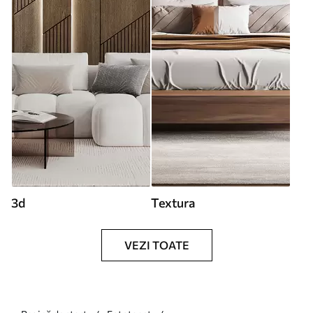
3d
Textura
VEZI TOATE