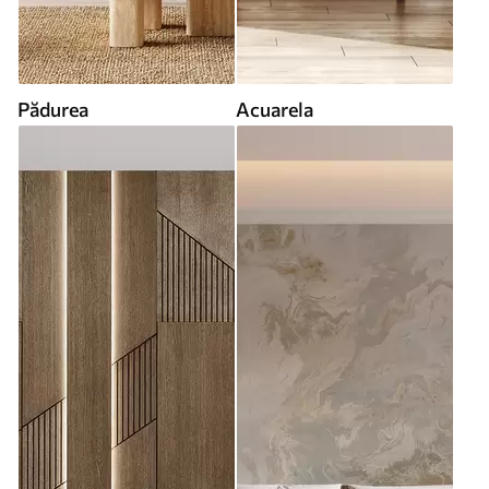
Pădurea
Acuarela