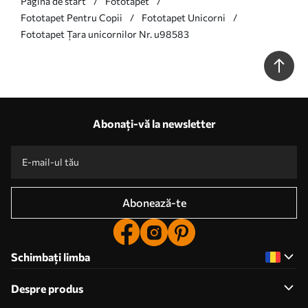
Pagină de start
Fototapet
Fototapet Pentru Copii
Fototapet Unicorni
Fototapet Țara unicornilor Nr. u98583
Abonați-vă la newsletter
Abonează-te
Schimbați limba
Despre produs