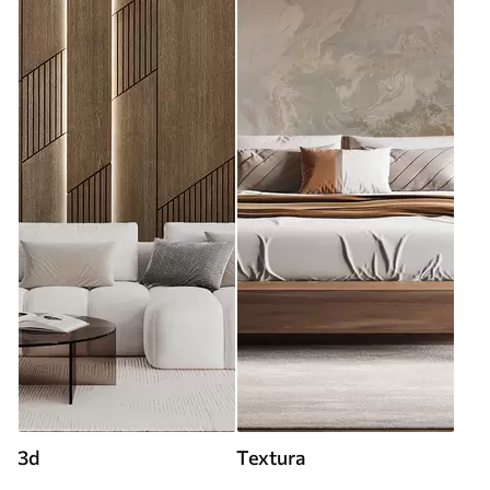
3d
Textura