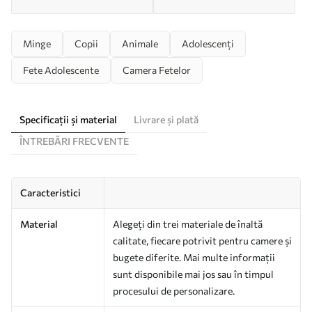
Minge
Copii
Animale
Adolescenți
Fete Adolescente
Camera Fetelor
Specificații și material
Livrare și plată
ÎNTREBĂRI FRECVENTE
Caracteristici
Material
Alegeți din trei materiale de înaltă
calitate, fiecare potrivit pentru camere și
bugete diferite. Mai multe informații
sunt disponibile mai jos sau în timpul
procesului de personalizare.