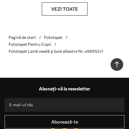
VEZI TOATE
Pagină de start
Fototapet
Fototapet Pentru Copii
Fototapet Lamă veselă și bule albastre Nr. u98952v1
Abonați-vă la newsletter
Abonează-te