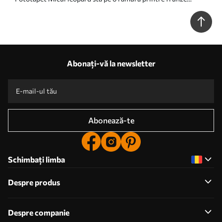
acuarelă Nr. w00889
Abonați-vă la newsletter
Abonează-te
Schimbați limba
Despre produs
Despre companie