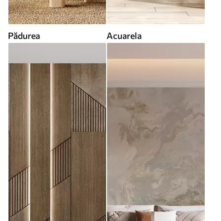
Pădurea
Acuarela