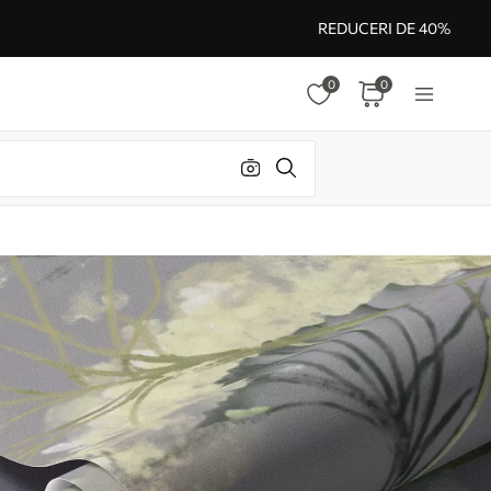
REDUCERI DE 40%
0
0