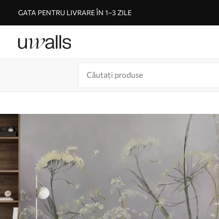
GATA PENTRU LIVRARE ÎN 1–3 ZILE