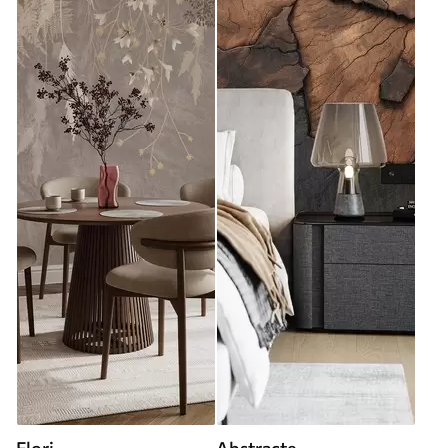
Flori
Abstracte