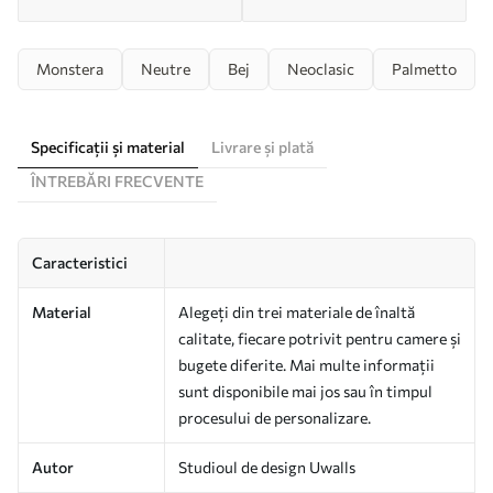
Monstera
Neutre
Bej
Neoclasic
Palmetto
Specificații și material
Livrare și plată
ÎNTREBĂRI FRECVENTE
Caracteristici
Material
Alegeți din trei materiale de înaltă
calitate, fiecare potrivit pentru camere și
bugete diferite. Mai multe informații
sunt disponibile mai jos sau în timpul
procesului de personalizare.
Autor
Studioul de design Uwalls