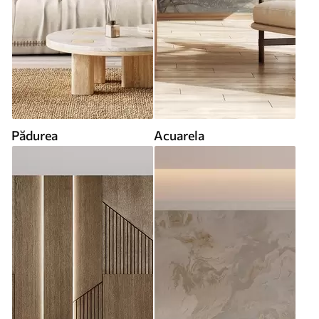
Pădurea
Acuarela