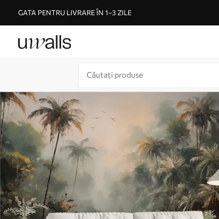
GATA PENTRU LIVRARE ÎN 1–3 ZILE