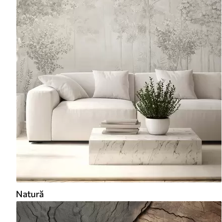
Natură