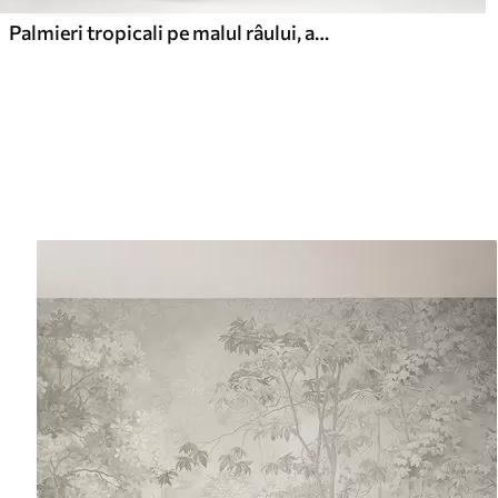
Palmieri tropicali pe malul râului, acuarelă