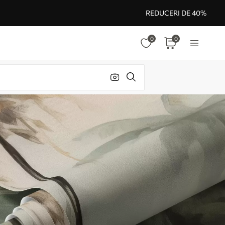
REDUCERI DE 40%
0
0