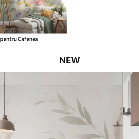
pentru Cafenea
NEW