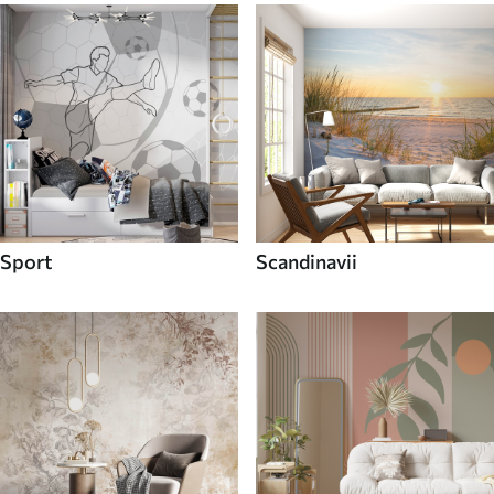
Sport
Scandinavii