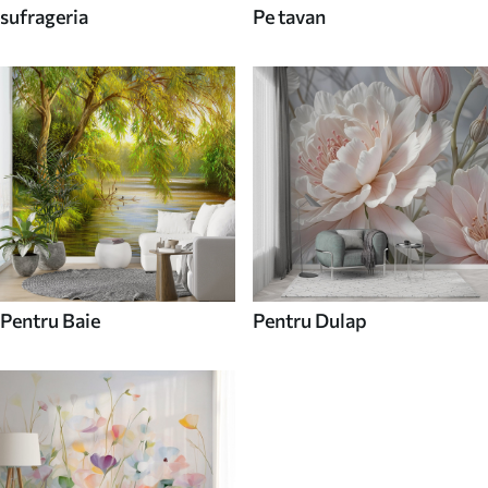
sufrageria
Pe tavan
Pentru Baie
Pentru Dulap