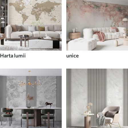
Harta lumii
unice