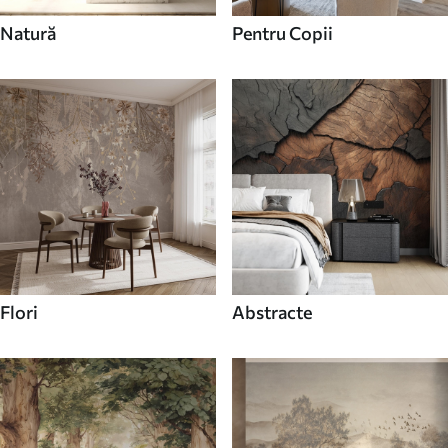
Natură
Pentru Copii
Flori
Abstracte