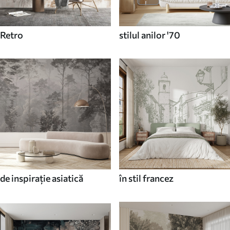
Retro
stilul anilor '70
de inspirație asiatică
în stil francez