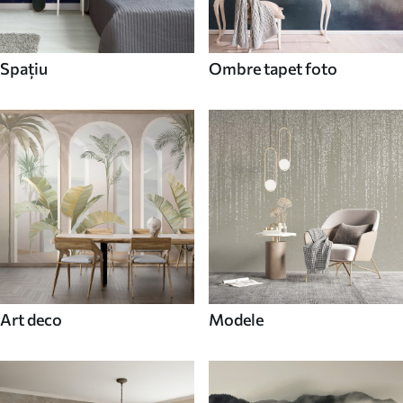
Spaţiu
Ombre tapet foto
Art deco
Modele