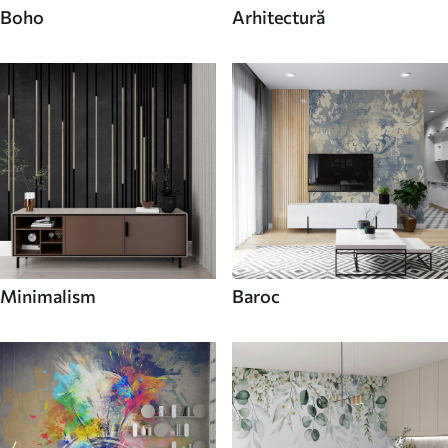
Boho
Arhitectură
Minimalism
Baroc