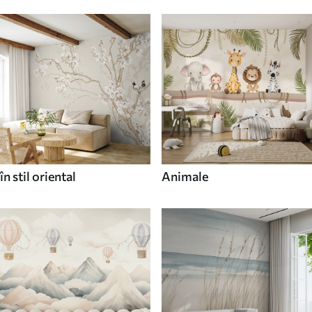
în stil oriental
Animale