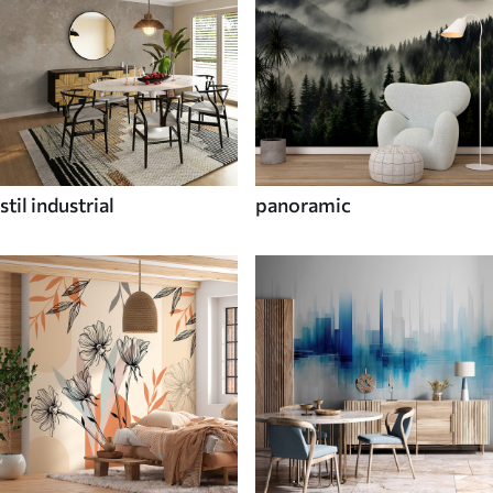
stil industrial
panoramic