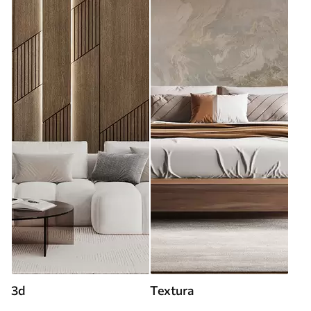
3d
Textura