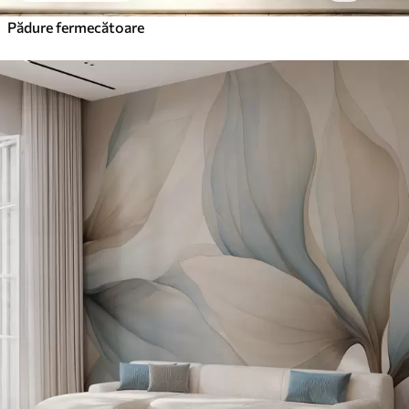
Pădure fermecătoare