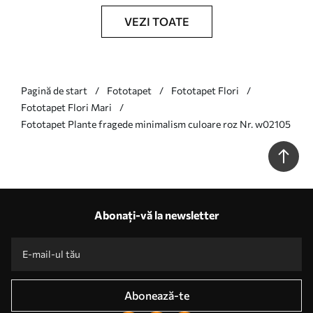
VEZI TOATE
Pagină de start
Fototapet
Fototapet Flori
Fototapet Flori Mari
Fototapet Plante fragede minimalism culoare roz Nr. w02105
Abonați-vă la newsletter
Abonează-te