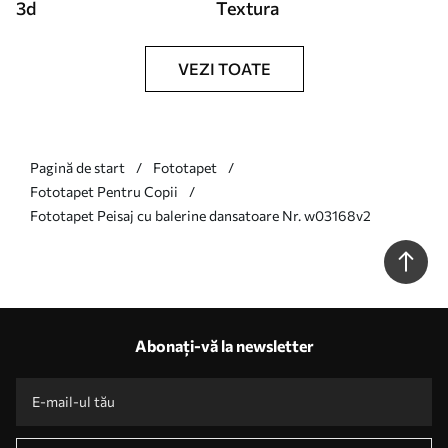
3d
Textura
VEZI TOATE
Pagină de start
Fototapet
Fototapet Pentru Copii
Fototapet Peisaj cu balerine dansatoare Nr. w03168v2
Abonați-vă la newsletter