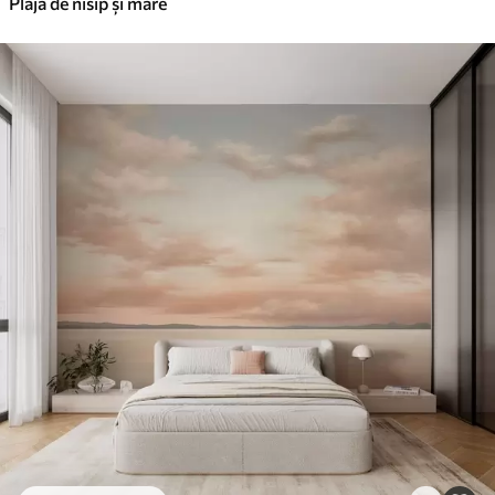
Plajă de nisip și mare