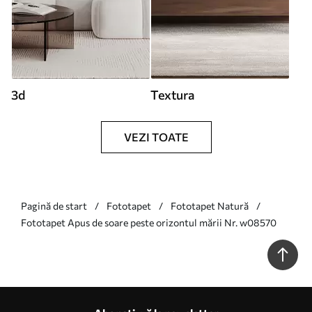
3d
Textura
VEZI TOATE
Pagină de start
Fototapet
Fototapet Natură
Fototapet Apus de soare peste orizontul mării Nr. w08570