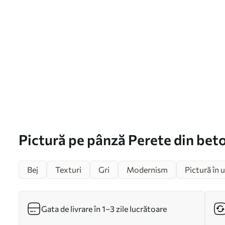
Pictură pe pânză Perete din bet
Bej
Texturi
Gri
Modernism
Pictură în u
Gata de livrare în 1–3 zile lucrătoare