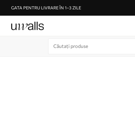
GATA PENTRU LIVRARE ÎN 1–3 ZILE