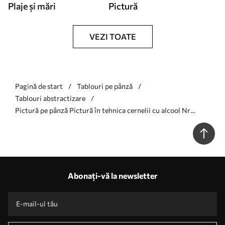
Plaje și mări
Pictură
VEZI TOATE
Pagină de start
Tablouri pe pânză
Tablouri abstractizare
Pictură pe pânză Pictură în tehnica cernelii cu alcool Nr
s36211
Abonați-vă la newsletter