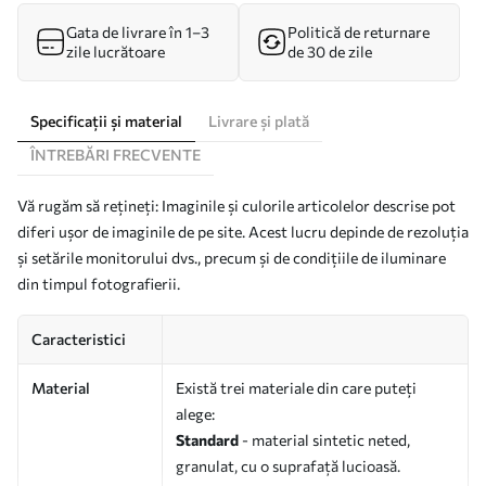
Gata de livrare în 1–3
Politică de returnare
zile lucrătoare
de 30 de zile
Specificații și material
Livrare și plată
ÎNTREBĂRI FRECVENTE
Vă rugăm să rețineți: Imaginile și culorile articolelor descrise pot
diferi ușor de imaginile de pe site. Acest lucru depinde de rezoluția
și setările monitorului dvs., precum și de condițiile de iluminare
din timpul fotografierii.
Caracteristici
Material
Există trei materiale din care puteți
alege:
Standard
- material sintetic neted,
granulat, cu o suprafață lucioasă.