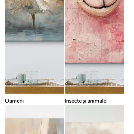
Oameni
Insecte și animale