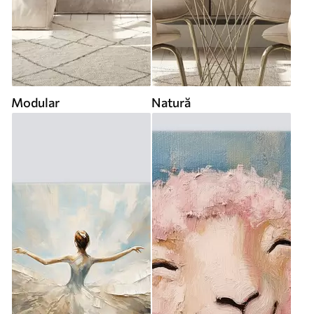
Modular
Natură