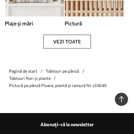
Plaje și mări
Pictură
VEZI TOATE
Pagină de start
Tablouri pe pânză
Tablouri flori și plante
Pictură pe pânză Floare, plantă și ramură Nr s33649
Abonați-vă la newsletter