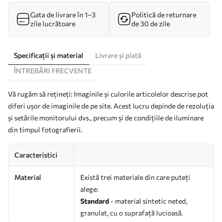
Gata de livrare în 1–3
Politică de returnare
zile lucrătoare
de 30 de zile
Specificații și material
Livrare și plată
ÎNTREBĂRI FRECVENTE
Vă rugăm să rețineți: Imaginile și culorile articolelor descrise pot
diferi ușor de imaginile de pe site. Acest lucru depinde de rezoluția
și setările monitorului dvs., precum și de condițiile de iluminare
din timpul fotografierii.
Caracteristici
Material
Există trei materiale din care puteți
alege:
Standard
- material sintetic neted,
granulat, cu o suprafață lucioasă.