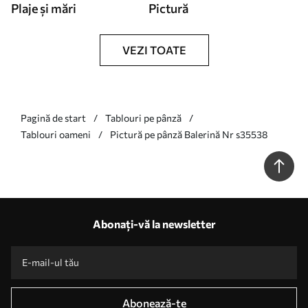
Plaje și mări
Pictură
VEZI TOATE
Pagină de start
Tablouri pe pânză
Tablouri oameni
Pictură pe pânză Balerină Nr s35538
Abonați-vă la newsletter
Abonează-te