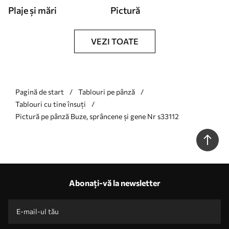
Plaje și mări
Pictură
VEZI TOATE
Pagină de start
Tablouri pe pânză
Tablouri cu tine însuți
Pictură pe pânză Buze, sprâncene și gene Nr s33112
Abonați-vă la newsletter