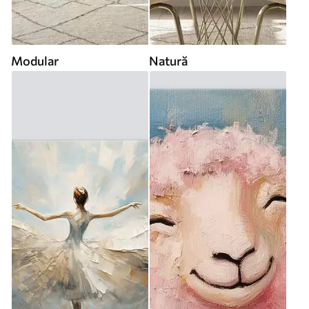
Modular
Natură