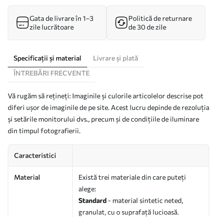
Gata de livrare în 1–3
Politică de returnare
zile lucrătoare
de 30 de zile
Specificații și material
Livrare și plată
ÎNTREBĂRI FRECVENTE
Vă rugăm să rețineți: Imaginile și culorile articolelor descrise pot
diferi ușor de imaginile de pe site. Acest lucru depinde de rezoluția
și setările monitorului dvs., precum și de condițiile de iluminare
din timpul fotografierii.
Caracteristici
Material
Există trei materiale din care puteți
alege:
Standard
- material sintetic neted,
granulat, cu o suprafață lucioasă.