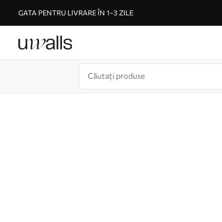
GATA PENTRU LIVRARE ÎN 1–3 ZILE