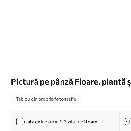
Pictură pe pânză Floare, plantă 
Tablou din propria fotografie
Gata de livrare în 1–3 zile lucrătoare