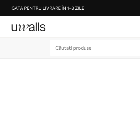
GATA PENTRU LIVRARE ÎN 1–3 ZILE