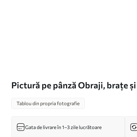
Pictură pe pânză Obraji, brațe ș
Tablou din propria fotografie
Gata de livrare în 1–3 zile lucrătoare