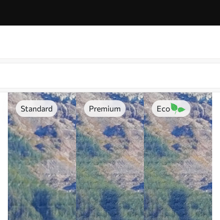
Standard
Premium
Eco