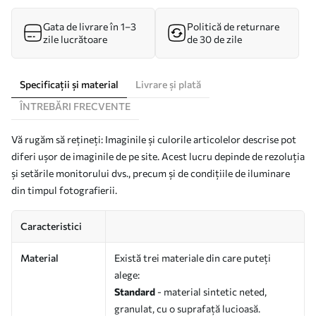
Gata de livrare în 1–3
Politică de returnare
zile lucrătoare
de 30 de zile
Specificații și material
Livrare și plată
ÎNTREBĂRI FRECVENTE
Vă rugăm să rețineți: Imaginile și culorile articolelor descrise pot
diferi ușor de imaginile de pe site. Acest lucru depinde de rezoluția
și setările monitorului dvs., precum și de condițiile de iluminare
din timpul fotografierii.
Caracteristici
Material
Există trei materiale din care puteți
alege:
Standard
- material sintetic neted,
granulat, cu o suprafață lucioasă.