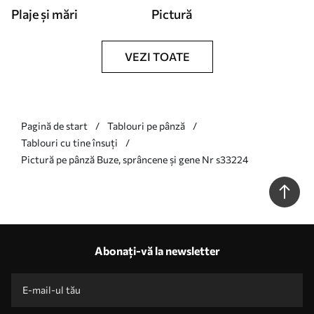
Plaje și mări
Pictură
VEZI TOATE
Pagină de start
Tablouri pe pânză
Tablouri cu tine însuți
Pictură pe pânză Buze, sprâncene și gene Nr s33224
Abonați-vă la newsletter