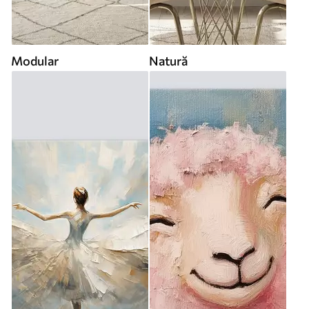
Modular
Natură