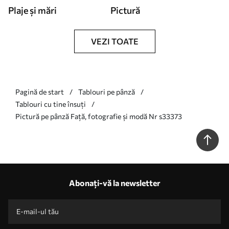
Plaje și mări
Pictură
VEZI TOATE
Pagină de start
Tablouri pe pânză
Tablouri cu tine însuți
Pictură pe pânză Față, fotografie și modă Nr s33373
Abonați-vă la newsletter