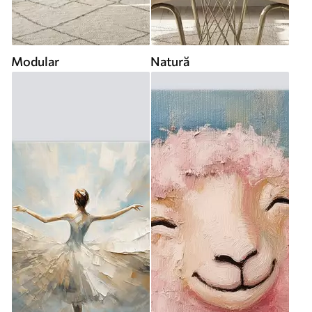
Modular
Natură