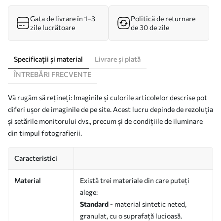
Gata de livrare în 1–3
Politică de returnare
zile lucrătoare
de 30 de zile
Specificații și material
Livrare și plată
ÎNTREBĂRI FRECVENTE
Vă rugăm să rețineți: Imaginile și culorile articolelor descrise pot
diferi ușor de imaginile de pe site. Acest lucru depinde de rezoluția
și setările monitorului dvs., precum și de condițiile de iluminare
din timpul fotografierii.
Caracteristici
Material
Există trei materiale din care puteți
alege:
Standard
- material sintetic neted,
granulat, cu o suprafață lucioasă.