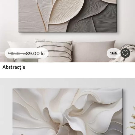
89
.00
lei
195
148
.33
lei
Abstracție