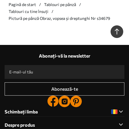
Pagină de start
Tablouri pe pânză
Tablouri cu tine însuți
Pictură pe pânză Obraz, vopsea și dreptunghi Nr s34679
Abonați-vă la newsletter
Abonează-te
Schimbați limba
Despre produs