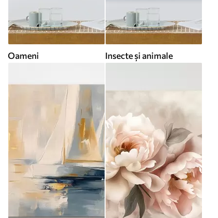
Oameni
Insecte și animale