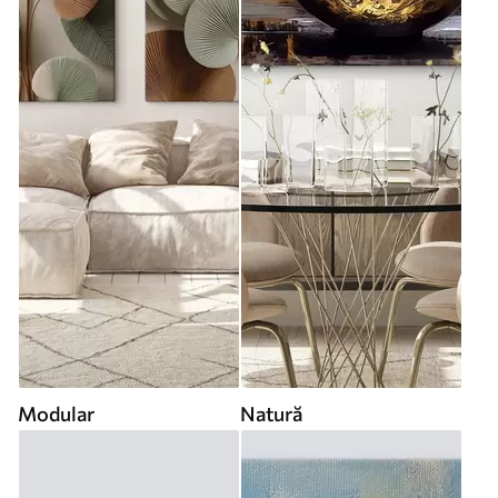
Modular
Natură