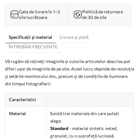
Gata de livrare în 1–3
Politică de returnare
zile lucrătoare
de 30 de zile
Specificații și material
Livrare și plată
ÎNTREBĂRI FRECVENTE
Vă rugăm să rețineți: Imaginile și culorile articolelor descrise pot
diferi ușor de imaginile de pe site. Acest lucru depinde de rezoluția
și setările monitorului dvs., precum și de condițiile de iluminare
din timpul fotografierii.
Caracteristici
Material
Există trei materiale din care puteți
alege:
Standard
- material sintetic neted,
granulat, cu o suprafață lucioasă.