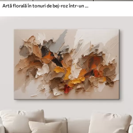
Artă florală în tonuri de bej-roz într-un stil minimalist