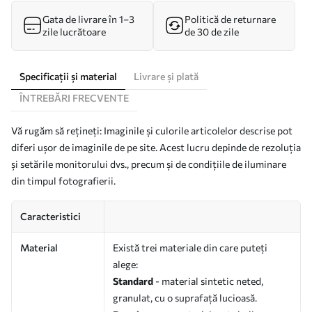
Gata de livrare în 1–3
Politică de returnare
zile lucrătoare
de 30 de zile
Specificații și material
Livrare și plată
ÎNTREBĂRI FRECVENTE
Vă rugăm să rețineți: Imaginile și culorile articolelor descrise pot
diferi ușor de imaginile de pe site. Acest lucru depinde de rezoluția
și setările monitorului dvs., precum și de condițiile de iluminare
din timpul fotografierii.
Caracteristici
Material
Există trei materiale din care puteți
alege:
Standard
- material sintetic neted,
granulat, cu o suprafață lucioasă.