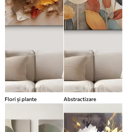
Flori și plante
Abstractizare