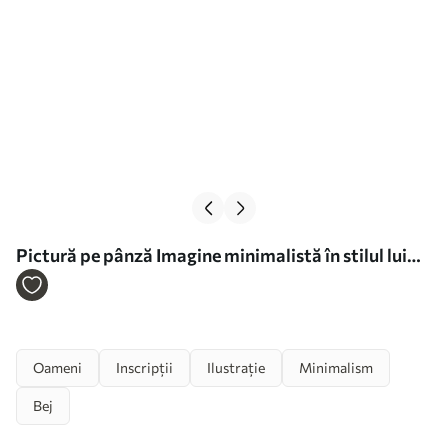
Pictură pe pânză Imagine minimalistă în stilul lui
Henri Matisse Nr s36306
Oameni
Inscripții
Ilustrație
Minimalism
Bej