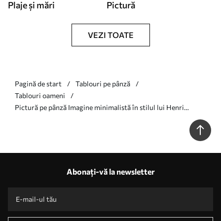
Plaje și mări
Pictură
VEZI TOATE
Pagină de start
Tablouri pe pânză
Tablouri oameni
Pictură pe pânză Imagine minimalistă în stilul lui Henri
Matisse Nr s36306
Abonați-vă la newsletter