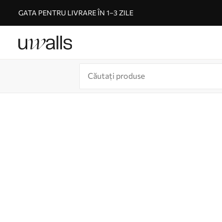
GATA PENTRU LIVRARE ÎN 1–3 ZILE