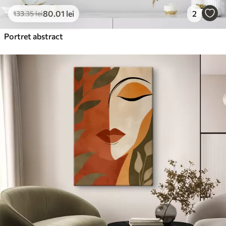
80
.01
lei
2
133
.35
lei
Portret abstract