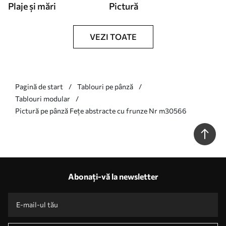
Plaje și mări
Pictură
VEZI TOATE
Pagină de start
Tablouri pe pânză
Tablouri modular
Pictură pe pânză Fețe abstracte cu frunze Nr m30566
Abonați-vă la newsletter