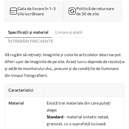
Gata de livrare în 1–3
Politică de returnare
zile lucrătoare
de 30 de zile
Specificații și material
Livrare și plată
ÎNTREBĂRI FRECVENTE
Vă rugăm să rețineți: Imaginile și culorile articolelor descrise pot
diferi ușor de imaginile de pe site. Acest lucru depinde de rezoluția
și setările monitorului dvs., precum și de condițiile de iluminare
din timpul fotografierii.
Caracteristici
Material
Există trei materiale din care puteți
alege:
Standard
- material sintetic neted,
granulat, cu o suprafață lucioasă.