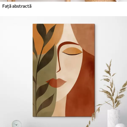
Față abstractă