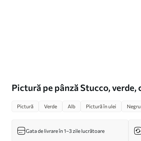
Pictură pe pânză Stucco, verde, 
s40848
Pictură
Verde
Alb
Pictură în ulei
Negru
Gata de livrare în 1–3 zile lucrătoare