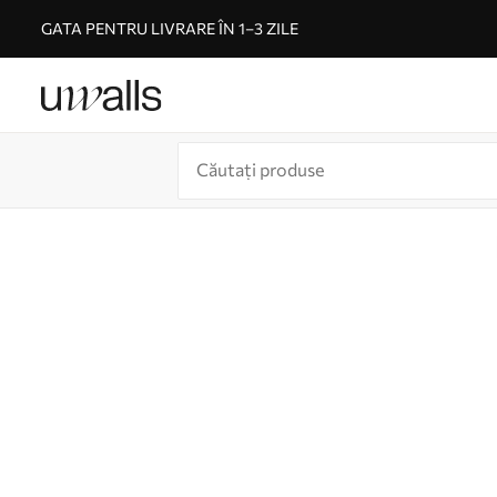
GATA PENTRU LIVRARE ÎN 1–3 ZILE