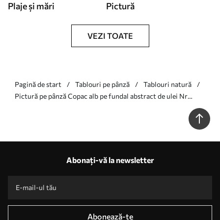
Plaje și mări
Pictură
VEZI TOATE
Pagină de start
Tablouri pe pânză
Tablouri natură
Pictură pe pânză Copac alb pe fundal abstract de ulei Nr
s40860
Abonați-vă la newsletter
Abonează-te