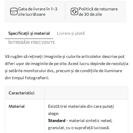
Gata de livrare în 1–3
Politică de returnare
zile lucrătoare
de 30 de zile
Specificații și material
Livrare și plată
ÎNTREBĂRI FRECVENTE
Vă rugăm să rețineți: Imaginile și culorile articolelor descrise pot
diferi ușor de imaginile de pe site. Acest lucru depinde de rezoluția
și setările monitorului dvs., precum și de condițiile de iluminare
din timpul fotografierii.
Caracteristici
Material
Există trei materiale din care puteți
alege:
Standard
- material sintetic neted,
granulat, cu o suprafață lucioasă.