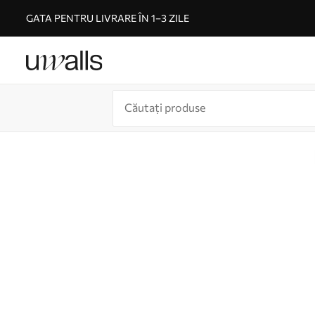
GATA PENTRU LIVRARE ÎN 1–3 ZILE