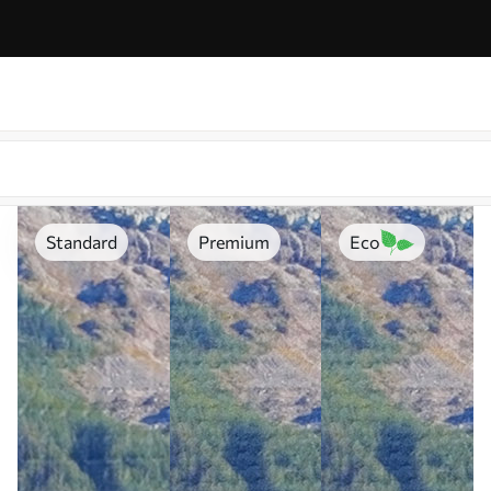
Standard
Premium
Eco