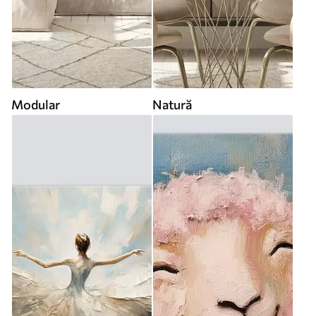
Modular
Natură