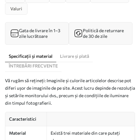
Valuri
Gata de livrare în 1–3
Politică de returnare
zile lucrătoare
de 30 de zile
Specificații și material
Livrare și plată
ÎNTREBĂRI FRECVENTE
Vă rugăm să rețineți: Imaginile și culorile articolelor descrise pot
diferi ușor de imaginile de pe site. Acest lucru depinde de rezoluția
și setările monitorului dvs., precum și de condițiile de iluminare
din timpul fotografierii.
Caracteristici
Material
Există trei materiale din care puteți