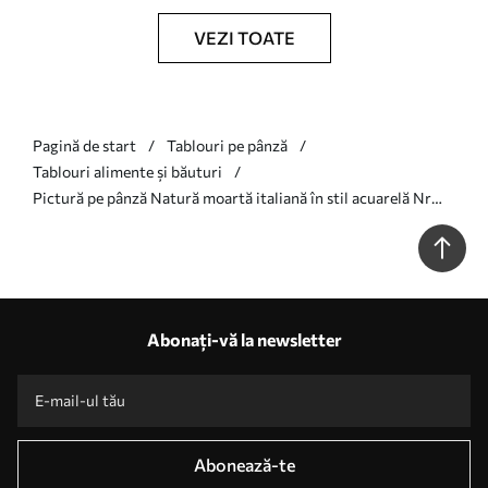
VEZI TOATE
Pagină de start
Tablouri pe pânză
Tablouri alimente și băuturi
Pictură pe pânză Natură moartă italiană în stil acuarelă Nr
s49255
Abonați-vă la newsletter
Abonează-te