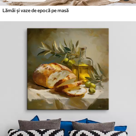
Lămâi și vaze de epocă pe masă