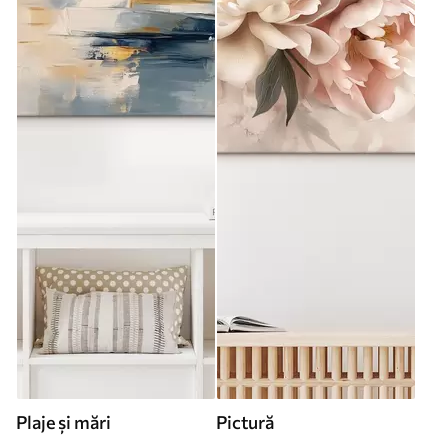
Plaje și mări
Pictură