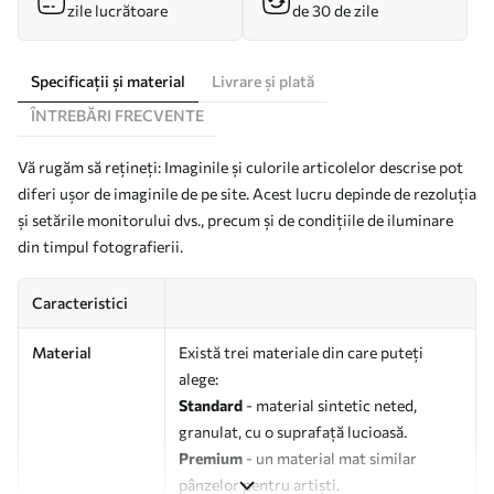
zile lucrătoare
de 30 de zile
Specificații și material
Livrare și plată
ÎNTREBĂRI FRECVENTE
Vă rugăm să rețineți: Imaginile și culorile articolelor descrise pot
diferi ușor de imaginile de pe site. Acest lucru depinde de rezoluția
și setările monitorului dvs., precum și de condițiile de iluminare
din timpul fotografierii.
Caracteristici
Material
Există trei materiale din care puteți
alege:
Standard
- material sintetic neted,
granulat, cu o suprafață lucioasă.
Premium
- un material mat similar
pânzelor pentru artiști.