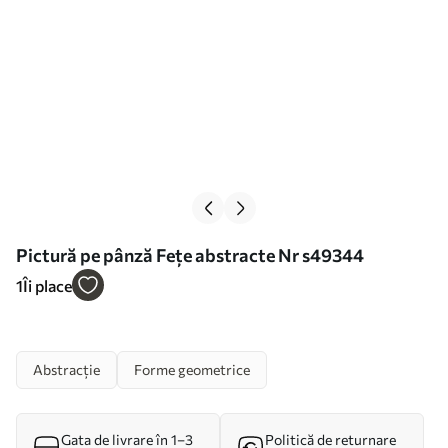
Pictură pe pânză Fețe abstracte Nr s49344
1
Îi place
Abstracție
Forme geometrice
Gata de livrare în 1–3
Politică de returnare