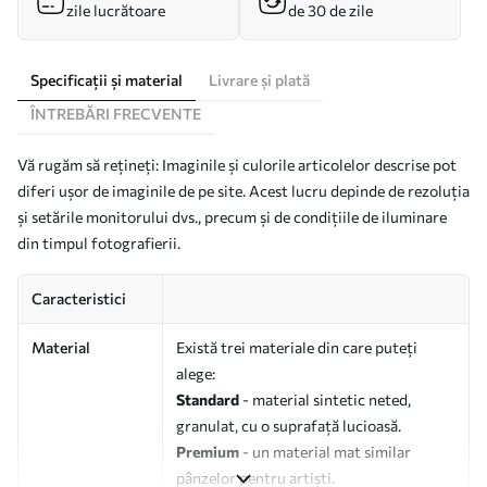
zile lucrătoare
de 30 de zile
Specificații și material
Livrare și plată
ÎNTREBĂRI FRECVENTE
Vă rugăm să rețineți: Imaginile și culorile articolelor descrise pot
diferi ușor de imaginile de pe site. Acest lucru depinde de rezoluția
și setările monitorului dvs., precum și de condițiile de iluminare
din timpul fotografierii.
Caracteristici
Material
Există trei materiale din care puteți
alege:
Standard
- material sintetic neted,
granulat, cu o suprafață lucioasă.
Premium
- un material mat similar
pânzelor pentru artiști.