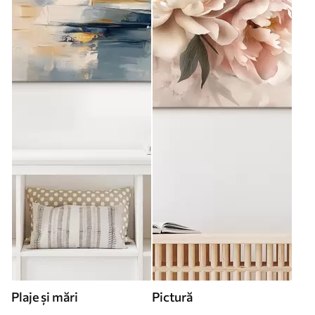
Plaje și mări
Pictură