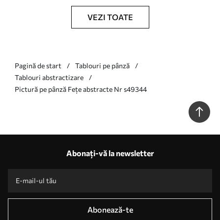
VEZI TOATE
Pagină de start
Tablouri pe pânză
Tablouri abstractizare
Pictură pe pânză Fețe abstracte Nr s49344
Abonați-vă la newsletter
Abonează-te