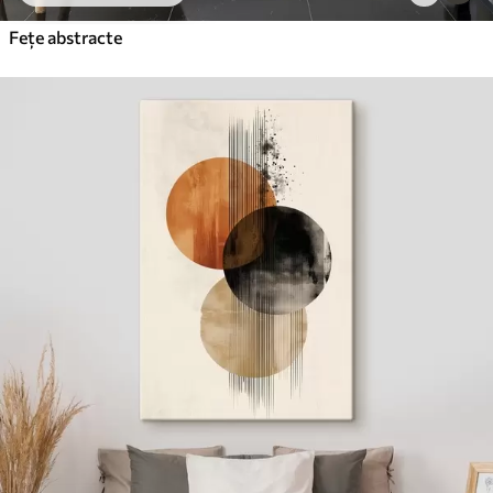
Fețe abstracte