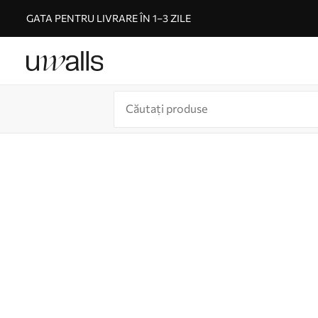
GATA PENTRU LIVRARE ÎN 1–3 ZILE