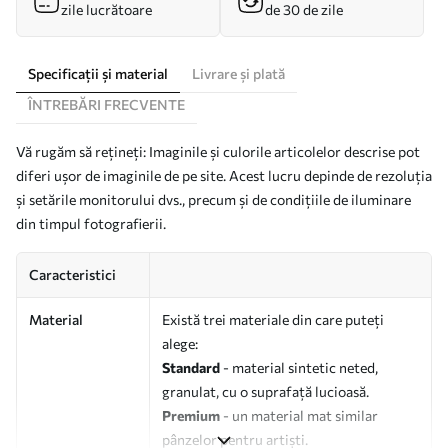
zile lucrătoare
de 30 de zile
Specificații și material
Livrare și plată
ÎNTREBĂRI FRECVENTE
Vă rugăm să rețineți: Imaginile și culorile articolelor descrise pot
diferi ușor de imaginile de pe site. Acest lucru depinde de rezoluția
și setările monitorului dvs., precum și de condițiile de iluminare
din timpul fotografierii.
Caracteristici
Material
Există trei materiale din care puteți
alege:
Standard
- material sintetic neted,
granulat, cu o suprafață lucioasă.
Premium
- un material mat similar
pânzelor pentru artiști.