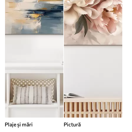
Plaje și mări
Pictură