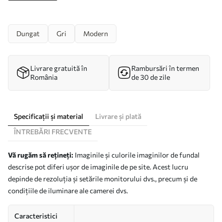
Dungat
Gri
Modern
Livrare gratuită în
Rambursări în termen
România
de 30 de zile
Specificații și material
Livrare și plată
ÎNTREBĂRI FRECVENTE
Vă rugăm să rețineți:
Imaginile și culorile imaginilor de fundal
descrise pot diferi ușor de imaginile de pe site. Acest lucru
depinde de rezoluția și setările monitorului dvs., precum și de
condițiile de iluminare ale camerei dvs.
Caracteristici