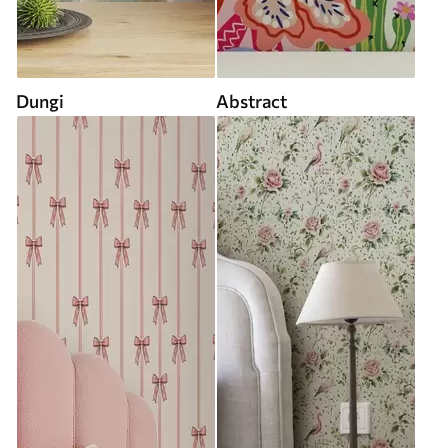
Dungi
Abstract