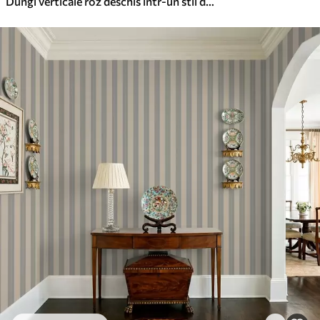
Dungi verticale roz deschis într-un stil delicat