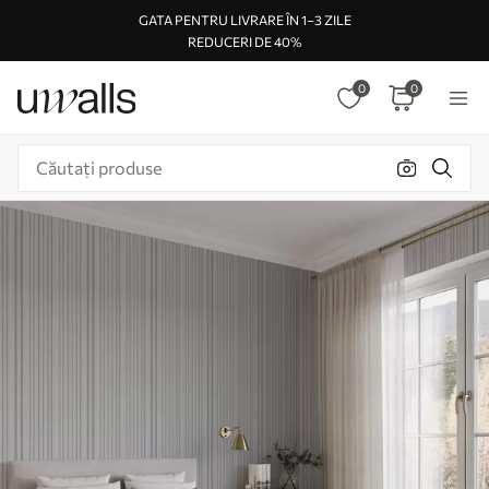
GATA PENTRU LIVRARE ÎN 1–3 ZILE
REDUCERI DE 40%
0
0