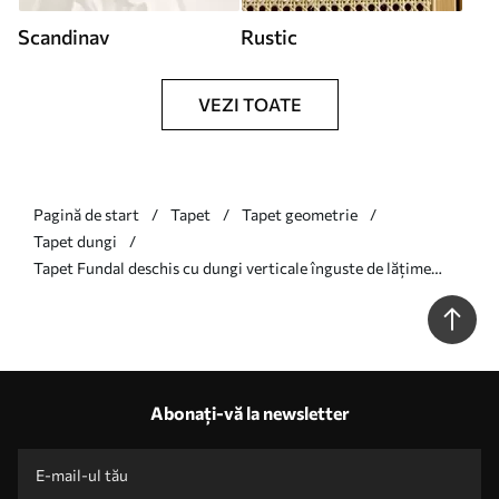
Scandinav
Rustic
VEZI TOATE
Pagină de start
Tapet
Tapet geometrie
Tapet dungi
Tapet Fundal deschis cu dungi verticale înguste de lățime
variabilă Nr. a00979
Abonați-vă la newsletter