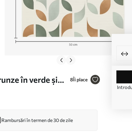
unze în verde și
8
Îi place
Introdu
Rambursări în termen de 30 de zile