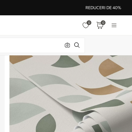
REDUCERI DE 40%
0
0