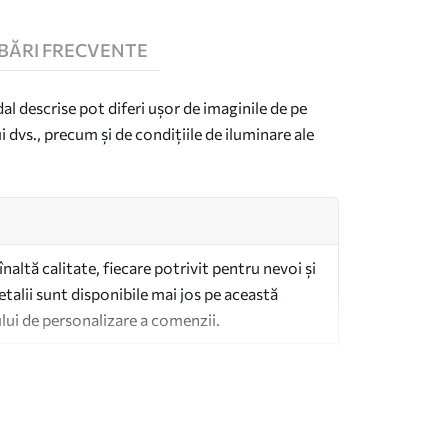
BĂRI FRECVENTE
dal descrise pot diferi ușor de imaginile de pe
i dvs., precum și de condițiile de iluminare ale
înaltă calitate, fiecare potrivit pentru nevoi și
talii sunt disponibile mai jos pe această
lui de personalizare a comenzii.