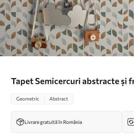
Tapet Semicercuri abstracte și fr
teracotă Nr. a00985
Geometric
Abstract
Livrare gratuită în România