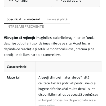
România
de 30 de zile
Specificații și material
Livrare și plată
ÎNTREBĂRI FRECVENTE
Vă rugăm să rețineți:
Imaginile și culorile imaginilor de fundal
descrise pot diferi ușor de imaginile de pe site. Acest lucru
depinde de rezoluția și setările monitorului dvs., precum și de
condițiile de iluminare ale camerei dvs.
Caracteristici
Material
Alegeți din trei materiale de înaltă
calitate, fiecare potrivit pentru nevoi și
bugete diferite. Mai multe detalii sunt
disponibile mai jos pe această pagină sau
în timpul procesului de personalizare a
comenzii.