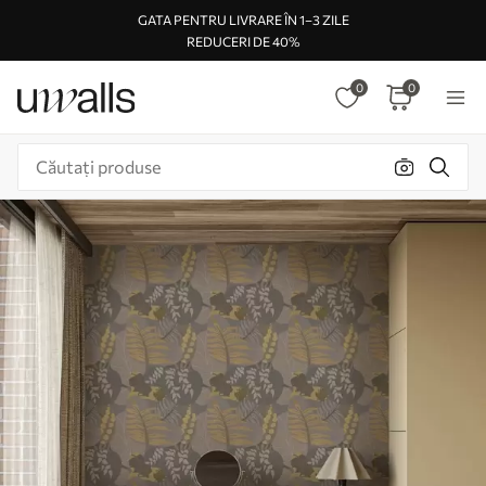
GATA PENTRU LIVRARE ÎN 1–3 ZILE
REDUCERI DE 40%
0
0