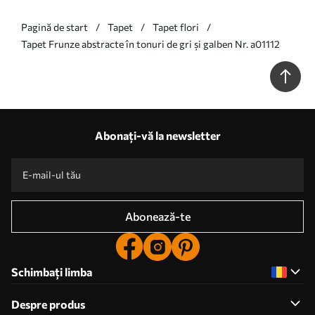
Pagină de start
Tapet
Tapet flori
Tapet Frunze abstracte în tonuri de gri și galben Nr. a01112
Abonați-vă la newsletter
Abonează-te
Schimbați limba
Despre produs