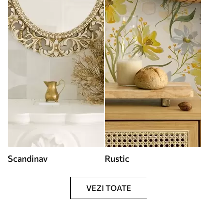
Scandinav
Rustic
VEZI TOATE