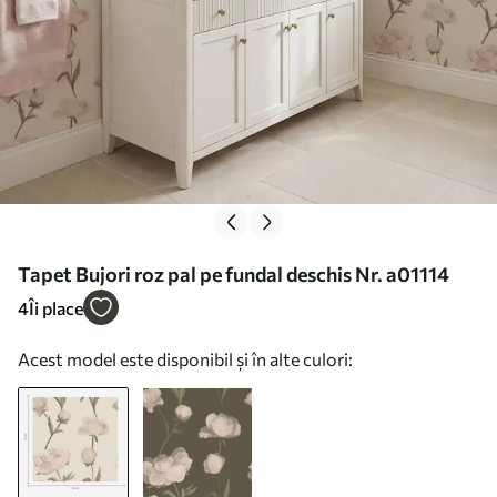
Tapet Bujori roz pal pe fundal deschis Nr. a01114
4
Îi place
Acest model este disponibil și în alte culori: