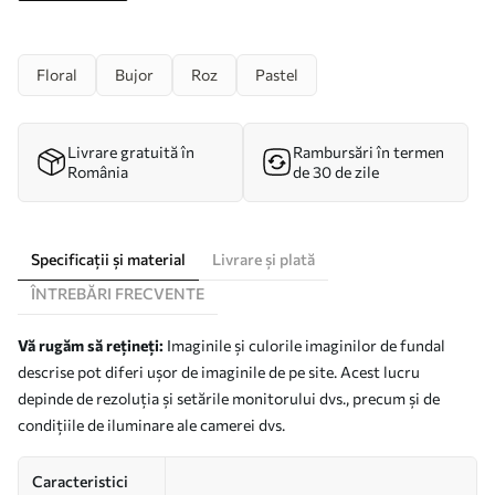
Floral
Bujor
Roz
Pastel
Livrare gratuită în
Rambursări în termen
România
de 30 de zile
Specificații și material
Livrare și plată
ÎNTREBĂRI FRECVENTE
Vă rugăm să rețineți:
Imaginile și culorile imaginilor de fundal
descrise pot diferi ușor de imaginile de pe site. Acest lucru
depinde de rezoluția și setările monitorului dvs., precum și de
condițiile de iluminare ale camerei dvs.
Caracteristici