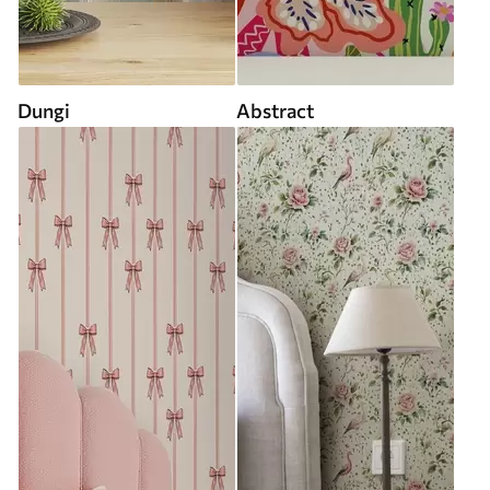
Dungi
Abstract